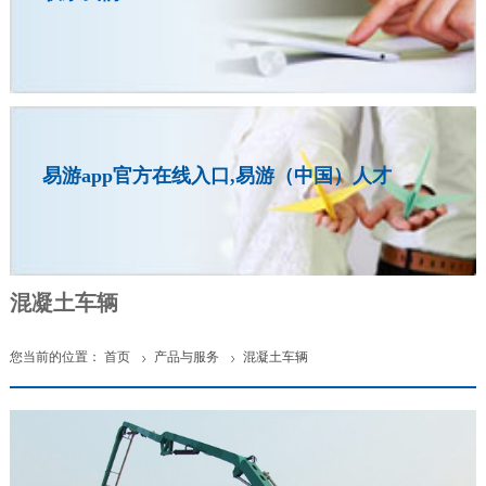
易游app官方在线入口,易游（中国）人才
混凝土车辆
您当前的位置：
首页
产品与服务
混凝土车辆

